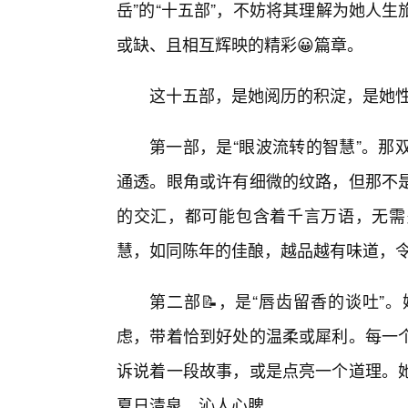
岳”的“十五部”，不妨将其理解为她人
或缺、且相互辉映的精彩😀篇章。
这十五部，是她阅历的积淀，是她
第一部，是“眼波流转的智慧”。那
通透。眼角或许有细微的纹路，但那不是
的交汇，都可能包含着千言万语，无需
慧，如同陈年的佳酿，越品越有味道，
第二部📝，是“唇齿留香的谈吐”
虑，带着恰到好处的温柔或犀利。每一
诉说着一段故事，或是点亮一个道理。她
夏日清泉，沁人心脾。