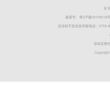
关
备案号：
粤ICP备09109218
违法和不良信息举报电话：0755-83
深圳证券
Copyright