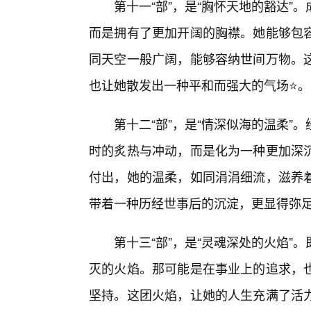
第十一“部”，是“胸怀天地的豁达
而是拥有了更加开阔的胸襟。她能够包
同天空一般广阔，能够容纳世间万物。
也让她散发出一种平和而强大的气场⭐。
第十二“部”，是“情深似海的温柔
时的炙热与冲动，而是化为一种更加深
付出，她的温柔，如同涓涓细流，滋养
带着一种历经世事后的沉淀，更显得弥
第十三“部”，是“灵魂深处的火焰
灭的火焰。那可能是在事业上的追求，
坚持。这团火焰，让她的人生充满了活