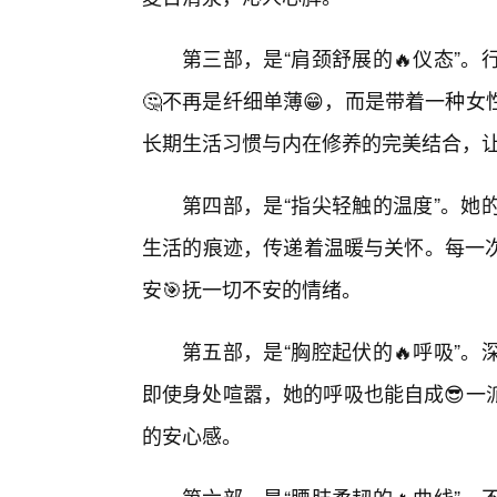
第三部，是“肩颈舒展的🔥仪态”
🤔不再是纤细单薄😁，而是带着一种
长期生活习惯与内在修养的完美结合，让
第四部，是“指尖轻触的温度”。她
生活的痕迹，传递着温暖与关怀。每一次
安🎯抚一切不安的情绪。
第五部，是“胸腔起伏的🔥呼吸”
即使身处喧嚣，她的呼吸也能自成😎一
的安心感。