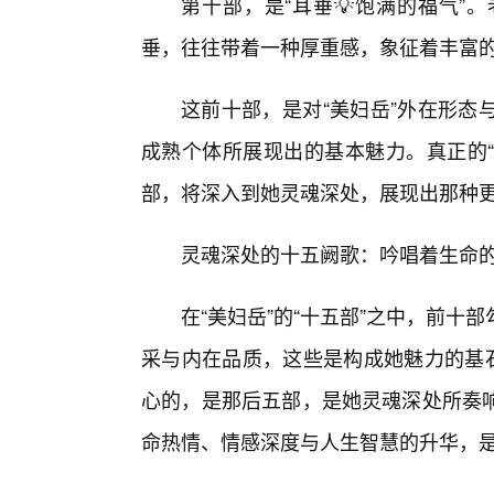
第十部，是“耳垂💡饱满的福气”
垂，往往带着一种厚重感，象征着丰富
这前十部，是对“美妇岳”外在形态
成熟个体所展现出的基本魅力。真正的“
部，将深入到她灵魂深处，展现出那种
灵魂深处的十五阙歌：吟唱着生命
在“美妇岳”的“十五部”之中，前
采与内在品质，这些是构成她魅力的基石
心的，是那后五部，是她灵魂深处所奏
命热情、情感深度与人生智慧的升华，