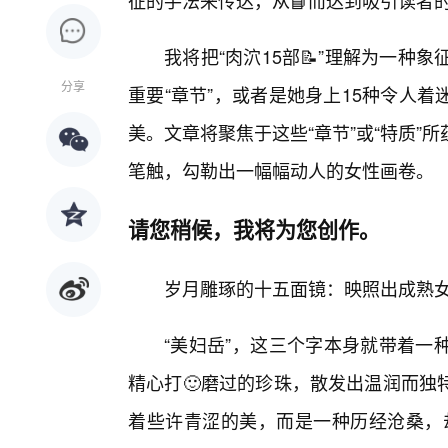
征的手法来传达，从📘而达到吸引读者
我将把“肉泬15部📝”理解为一种
分享
重要“章节”，或者是她身上15种令人
美。文章将聚焦于这些“章节”或“特质
笔触，勾勒出一幅幅动人的女性画卷。
请您稍候，我将为您创作。
岁月雕琢的十五面镜：映照出成熟
“美妇岳”，这三个字本身就带着一
精心打🙂磨过的珍珠，散发出温润而独
着些许青涩的美，而是一种历经沧桑，